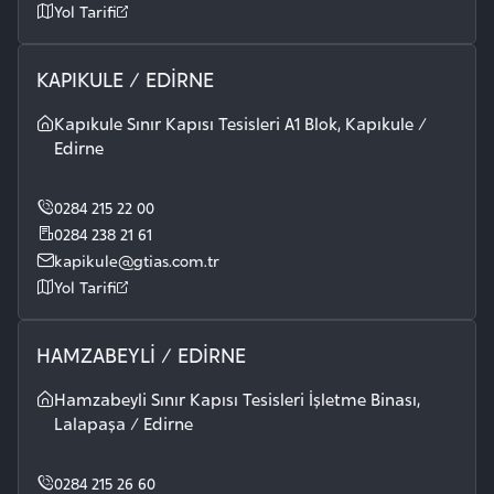
Yol Tarifi
KAPIKULE / EDİRNE
Kapıkule Sınır Kapısı Tesisleri A1 Blok, Kapıkule /
Edirne
0284 215 22 00
0284 238 21 61
kapikule@gtias.com.tr
Yol Tarifi
HAMZABEYLİ / EDİRNE
Hamzabeyli Sınır Kapısı Tesisleri İşletme Binası,
Lalapaşa / Edirne
0284 215 26 60