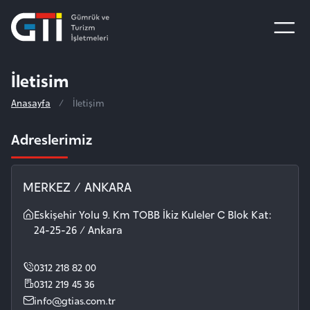
İletisim
Anasayfa
İletişim
Adreslerimiz
MERKEZ / ANKARA
Eskişehir Yolu 9. Km TOBB İkiz Kuleler C Blok Kat:
24-25-26 / Ankara
0312 218 82 00
0312 219 45 36
info@gtias.com.tr