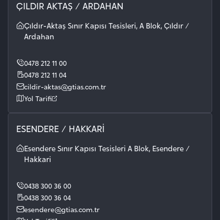
ÇILDIR AKTAŞ / ARDAHAN
Çıldır-Aktaş Sınır Kapısı Tesisleri, A Blok, Çıldır /
Ardahan
0478 212 11 00
0478 212 11 04
cildir-aktas@gtias.com.tr
Yol Tarifi
ESENDERE / HAKKARİ
Esendere Sınır Kapısı Tesisleri A Blok, Esendere /
Hakkari
0438 300 36 00
0438 300 36 04
esendere@gtias.com.tr