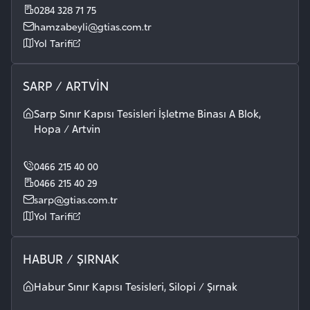
0284 328 71 75
hamzabeyli@gtias.com.tr
Yol Tarifi
SARP / ARTVİN
Sarp Sınır Kapısı Tesisleri İşletme Binası A Blok,
Hopa / Artvin
0466 215 40 00
0466 215 40 29
sarp@gtias.com.tr
Yol Tarifi
HABUR / ŞIRNAK
Habur Sınır Kapısı Tesisleri, Silopi / Şırnak