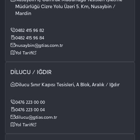
Müdürlüğü Cizre Yolu Üzeri 5. Km, Nusaybin /
Mardin
0482 415 96 82
0482 415 96 84
nusaybin@gtias.com.tr
Yol Tarifi
DİLUCU / IĞDIR
Dilucu Sınır Kapısı Tesisleri, A Blok, Aralık / Iğdır
0476 223 00 00
0476 223 00 04
dilucu@gtias.com.tr
Yol Tarifi