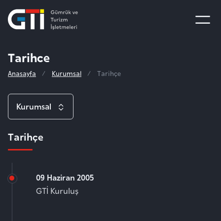
Tarihce
Anasayfa
Kurumsal
Tarihçe
Kurumsal
Tarihçe
Hakkımızda
Yönetim Kurulu
09 Haziran 2005
Genel Müdür
GTİ Kuruluş
Tarihçe