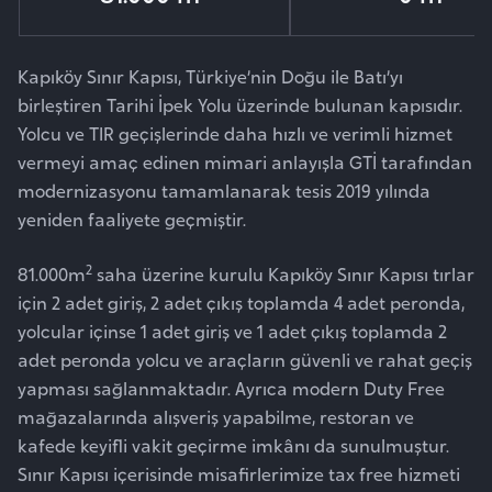
Kapıköy Sınır Kapısı, Türkiye’nin Doğu ile Batı’yı
birleştiren Tarihi İpek Yolu üzerinde bulunan kapısıdır.
Yolcu ve TIR geçişlerinde daha hızlı ve verimli hizmet
vermeyi amaç edinen mimari anlayışla GTİ tarafından
modernizasyonu tamamlanarak tesis 2019 yılında
yeniden faaliyete geçmiştir.
2
81.000m
saha üzerine kurulu Kapıköy Sınır Kapısı tırlar
için 2 adet giriş, 2 adet çıkış toplamda 4 adet peronda,
yolcular içinse 1 adet giriş ve 1 adet çıkış toplamda 2
adet peronda yolcu ve araçların güvenli ve rahat geçiş
yapması sağlanmaktadır. Ayrıca modern Duty Free
mağazalarında alışveriş yapabilme, restoran ve
kafede keyifli vakit geçirme imkânı da sunulmuştur.
Sınır Kapısı içerisinde misafirlerimize tax free hizmeti