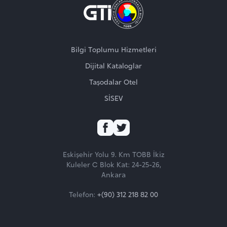
Bilgi Toplumu Hizmetleri
Dijital Kataloglar
Taşodalar Otel
SİSEV
TAKİP EDİN
Eskişehir Yolu 9. Km TOBB İkiz
ZİYARET EDİN
Kuleler C Blok Kat: 24-25-26,
Ankara
Telefon:
+(90) 312 218 82 00