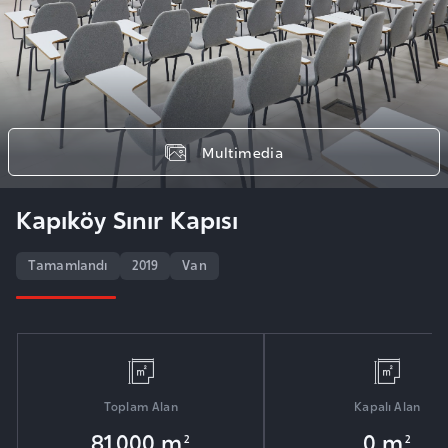
Multimedia
Kapıköy Sınır Kapısı
Tamamlandı
2019
Van
Toplam Alan
Kapalı Alan
81.000 m
0 m
2
2