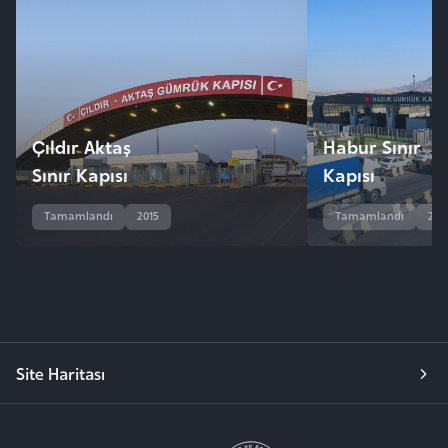
Çıldır Aktaş
Habur Sınır
Sınır Kapısı
Kapısı
Tamamlandı
2015
Tamamlandı
200
Site Haritası